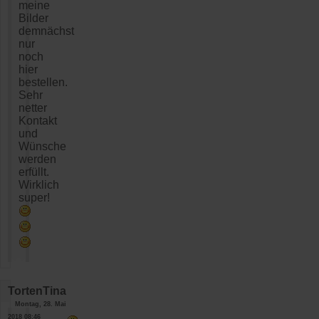
meine
Bilder
demnächst
nur
noch
hier
bestellen.
Sehr
netter
Kontakt
und
Wünsche
werden
erfüllt.
Wirklich
super!
TortenTina
Montag, 28. Mai
2018 08:46