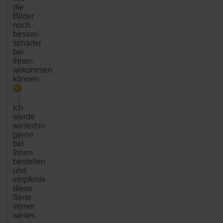
die
Bilder
noch
besser/
schärfer
bei
Ihnen
ankommen
können
.
Ich
werde
weiterhin
gerne
bei
Ihnen
bestellen
und
empfehle
diese
Seite
immer
weiter.