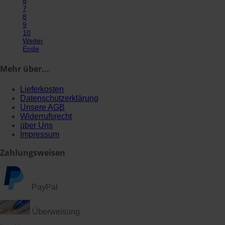
6
7
8
9
10
Weiter
Ende
Mehr
über...
Lieferkosten
Datenschutzerklärung
Unsere AGB
Widerrufsrecht
über Uns
Impressum
Zahlungsweisen
PayPal
Überweisung