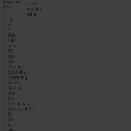
Februar 2018
Und
08:51
wieder
eine
1+
mit
*,
das
Bild
zum
65.
war
der
Renner.
Schnelle
Lieferung,
super
Qualität
und
ein
herzliches
Dankeschön
für
die
Info
wie