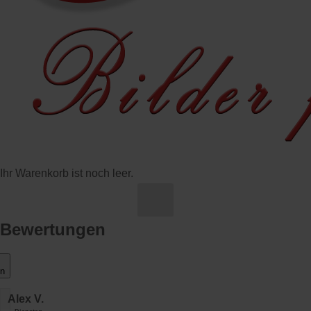
Ihr Warenkorb ist noch leer.
Bewertungen
en
Alex V.