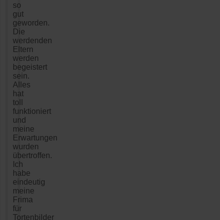
so
gut
geworden.
Die
werdenden
Eltern
werden
begeistert
sein.
Alles
hat
toll
funktioniert
und
meine
Erwartungen
wurden
übertroffen.
Ich
habe
eindeutig
meine
Frima
für
Tortenbilder