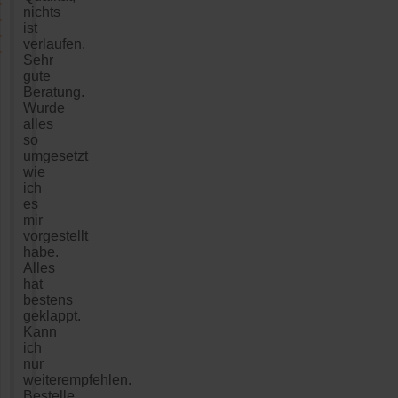
nichts
ist
verlaufen.
Sehr
gute
Beratung.
Wurde
alles
so
umgesetzt
wie
ich
es
mir
vorgestellt
habe.
Alles
hat
bestens
geklappt.
Kann
ich
nur
weiterempfehlen.
Bestelle