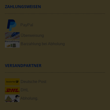
ZAHLUNGSWEISEN
PayPal
Überweisung
Barzahlung bei Abholung
VERSANDPARTNER
Deutsche Post
DHL
Abholung.