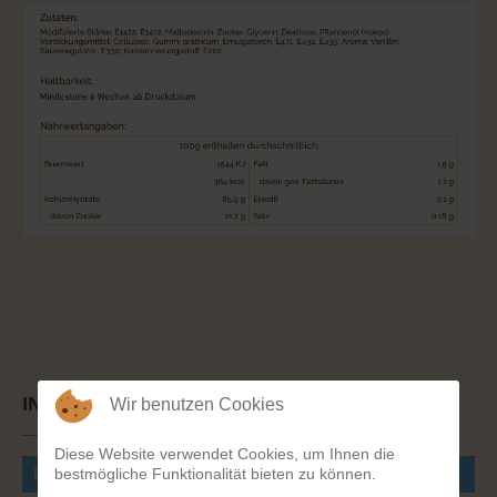
INHALTSSTOFFE
Wir benutzen Cookies
Diese Website verwendet Cookies, um Ihnen die
Dekorpapier Plus / Fondantpapier
bestmögliche Funktionalität bieten zu können.