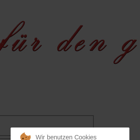
LDGALERIE
ANFRAGE
Wir benutzen Cookies