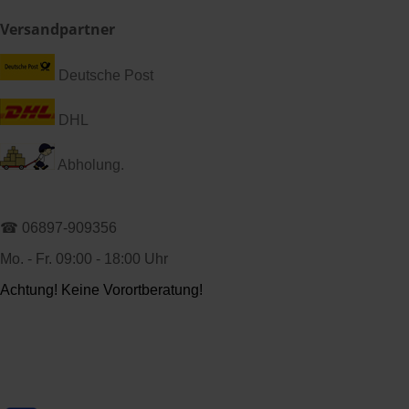
Versandpartner
Deutsche Post
DHL
Abholung.
☎ 06897-909356
Mo. - Fr. 09:00 - 18:00 Uhr
Achtung! Keine Vorortberatung!