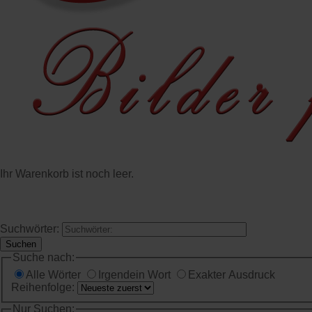
Ihr Warenkorb ist noch leer.
START
HINWEISE
BEWERTUNGEN
BI
Suchwörter:
Suchen
Suche nach:
Alle Wörter
Irgendein Wort
Exakter Ausdruck
Reihenfolge:
Nur Suchen: