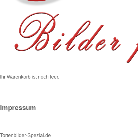
Ihr Warenkorb ist noch leer.
START
HINWEISE
BEWERTUNGEN
BI
Impressum
Tortenbilder-Spezial.de