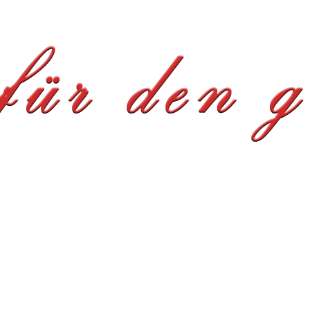
LDGALERIE
ANFRAGE