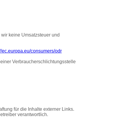
 wir keine Umsatzsteuer und
://ec.europa.eu/consumers/odr
 einer Verbraucherschlichtungsstelle
ftung für die Inhalte externer Links.
etreiber verantwortlich.