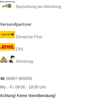
Barzahlung bei Abholung
Versandpartner
Deutsche Post
DHL
Abholung.
☎ 06897-909356
Mo. - Fr. 09:00 - 18:00 Uhr
Achtung! Keine Vorortberatung!